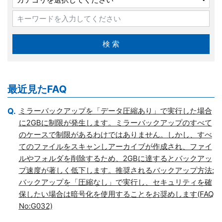
最近見たFAQ
ミラーバックアップを「データ圧縮あり」で実行した場合
に2GBに制限が発生します。ミラーバックアップのすべて
のケースで制限があるわけではありません。しかし、すべ
てのファイルをスキャンしアーカイブが作成され、ファイ
ルやフォルダを削除するため、2GBに達するとバックアッ
プ速度が著しく低下します。推奨されるバックアップ方法:
バックアップを「圧縮なし」で実行し、セキュリティを確
保したい場合は暗号化を使用することをお奨めします(FAQ
No:G032)