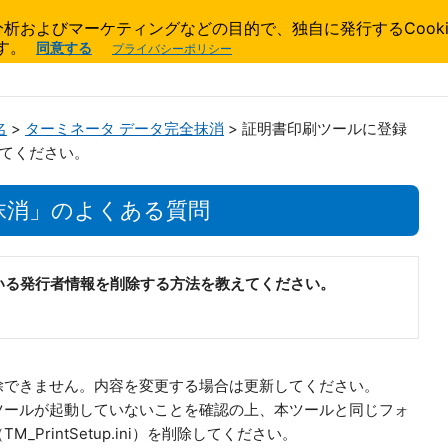
およびマーケティングなどの目的で、独自に発行するCookie
す。
同意する
プライバシーポリシー
名
>
ターミネータ データ完全抹消
> 証明書印刷ツールに登録
てください。
抹消」のよくある質問
いる発行者情報を削除する方法を教えてください。
除できません。内容を変更する場合は更新してください。
ツールが起動していないことを確認の上、本ツールと同じフォ
PrintSetup.ini）を削除してください。