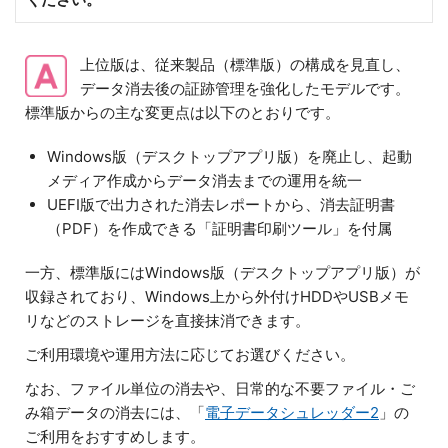
上位版は、従来製品（標準版）の構成を見直し、
データ消去後の証跡管理を強化したモデルです。
標準版からの主な変更点は以下のとおりです。
Windows版（デスクトップアプリ版）を廃止し、起動
メディア作成からデータ消去までの運用を統一
UEFI版で出力された消去レポートから、消去証明書
（PDF）を作成できる「証明書印刷ツール」を付属
一方、標準版にはWindows版（デスクトップアプリ版）が
収録されており、Windows上から外付けHDDやUSBメモ
リなどのストレージを直接抹消できます。
ご利用環境や運用方法に応じてお選びください。
なお、ファイル単位の消去や、日常的な不要ファイル・ご
み箱データの消去には、「
電子データシュレッダー2
」の
ご利用をおすすめします。