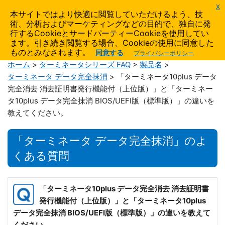
x
AIDATA
本サイトではより快適に閲覧していただけるよう、技
術、分析およびマーケティングなどの目的で、独自に発
製品サポート
行するCookieとサードパーティーCookieを使用してい
ます。引き続き閲覧する場合、Cookieの使用に同意した
ものとみなされます。
同意する
プライバシーポリシー
ホーム
>
ターミネータシリーズ FAQ
>
製品名
>
ターミネータ データ完全抹消
> 「ターミネータ10plus データ
完全消去 消去証明書発行機能付（上位版）」と「ターミネー
タ10plus データ完全抹消 BIOS/UEFI版（標準版）」の違いを
教えてください。
「ターミネータ データ完全抹消」のよ
くある質問
「ターミネータ10plus データ完全消去 消去証明書
発行機能付（上位版）」と「ターミネータ10plus
データ完全抹消 BIOS/UEFI版（標準版）」の違いを教えて
ください。